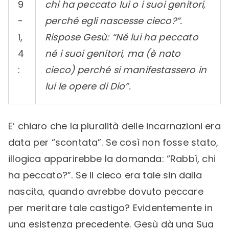
9
chi ha peccato lui o i suoi genitori,
-
perché egli nascesse cieco?”.
1,
Rispose Gesù: “Né lui ha peccato
4
né i suoi genitori, ma (è nato
:
cieco) perché si manifestassero in
lui le opere di Dio”.
E’ chiaro che la pluralità delle incarnazioni era
data per “scontata”. Se così non fosse stato,
illogica apparirebbe la domanda: “Rabbì, chi
ha peccato?”. Se il cieco era tale sin dalla
nascita, quando avrebbe dovuto peccare
per meritare tale castigo? Evidentemente in
una esistenza precedente. Gesù dà una Sua