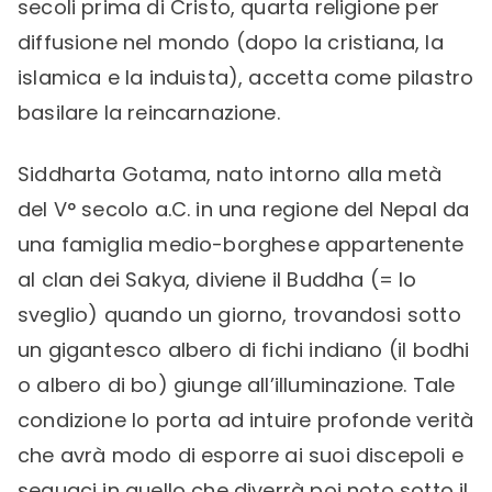
secoli prima di Cristo, quarta religione per
diffusione nel mondo (dopo la cristiana, la
islamica e la induista), accetta come pilastro
basilare la reincarnazione.
Siddharta Gotama, nato intorno alla metà
del V° secolo a.C. in una regione del Nepal da
una famiglia medio-borghese appartenente
al clan dei Sakya, diviene il Buddha (= lo
sveglio) quando un giorno, trovandosi sotto
un gigantesco albero di fichi indiano (il bodhi
o albero di bo) giunge all’illuminazione. Tale
condizione lo porta ad intuire profonde verità
che avrà modo di esporre ai suoi discepoli e
seguaci in quello che diverrà poi noto sotto il