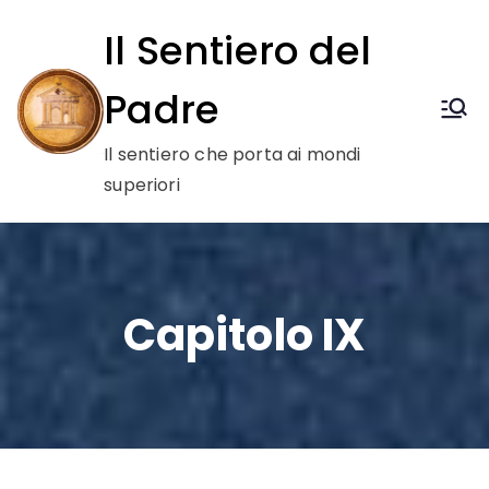
Vai
Il Sentiero del
al
contenuto
Padre
Il sentiero che porta ai mondi
superiori
Capitolo IX