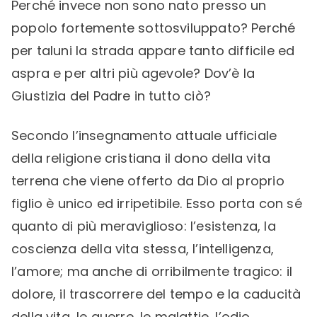
Perché invece non sono nato presso un
popolo fortemente sottosviluppato? Perché
per taluni la strada appare tanto difficile ed
aspra e per altri più agevole? Dov’è la
Giustizia del Padre in tutto ciò?
Secondo l’insegnamento attuale ufficiale
della religione cristiana il dono della vita
terrena che viene offerto da Dio al proprio
figlio è unico ed irripetibile. Esso porta con sé
quanto di più meraviglioso: l’esistenza, la
coscienza della vita stessa, l’intelligenza,
l’amore; ma anche di orribilmente tragico: il
dolore, il trascorrere del tempo e la caducità
della vita, le guerre, le malattie, l’odio.