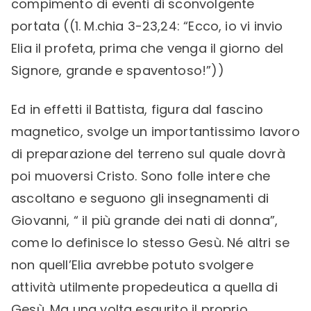
compimento di eventi di sconvolgente
portata ((1. M.chia 3-23,24: “Ecco, io vi invio
Elia il profeta, prima che venga il giorno del
Signore, grande e spaventoso!”))
Ed in effetti il Battista, figura dal fascino
magnetico, svolge un importantissimo lavoro
di preparazione del terreno sul quale dovrà
poi muoversi Cristo. Sono folle intere che
ascoltano e seguono gli insegnamenti di
Giovanni, “ il più grande dei nati di donna”,
come lo definisce lo stesso Gesù. Né altri se
non quell’Elia avrebbe potuto svolgere
attività utilmente propedeutica a quella di
Gesù. Ma una volta esaurito il proprio