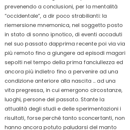
prevenendo a conclusioni, per la mentalità
“occidentale”, a dir poco strabilianti: la
riemersione mnemonica, nel soggetto posto
in stato di sonno ipnotico, di eventi accaduti
nel suo passato dapprima recente poi via via
più remoto fino a giungere ad episodi magari
sepolti nel tempo della prima fanciullezza ed
ancora più indietro fino a pervenire ad una
condizione anteriore alla nascita … ad una
vita pregressa, in cui emergono circostanze,
luoghi, persone del passato. Stante la
attualità degli studi e delle sperimentazioni i
risultati, forse perché tanto sconcertanti, non
hanno ancora potuto paludarsi del manto