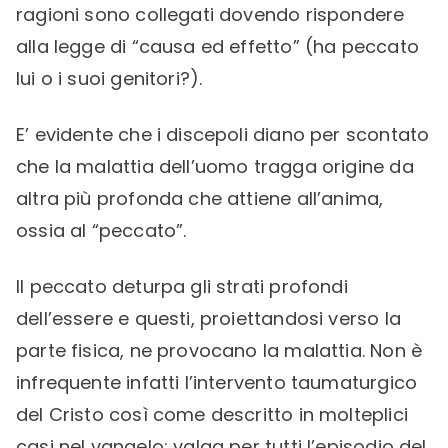
ragioni sono collegati dovendo rispondere
alla legge di “causa ed effetto” (ha peccato
lui o i suoi genitori?).
E’ evidente che i discepoli diano per scontato
che la malattia dell’uomo tragga origine da
altra più profonda che attiene all’anima,
ossia al “peccato”.
Il peccato deturpa gli strati profondi
dell’essere e questi, proiettandosi verso la
parte fisica, ne provocano la malattia. Non è
infrequente infatti l’intervento taumaturgico
del Cristo così come descritto in molteplici
casi nel vangelo: valga per tutti l’episodio del