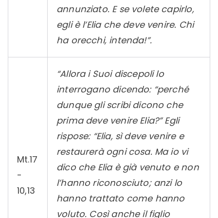
annunziato. E se volete capirlo,
egli è l’Elia che deve venire. Chi
ha orecchi, intenda!”.
“Allora i Suoi discepoli lo
interrogano dicendo: “perché
dunque gli scribi dicono che
prima deve venire Elia?” Egli
rispose: “Elia, sì deve venire e
restaurerà ogni cosa. Ma io vi
Mt.17
dico che Elia è già venuto e non
-
l’hanno riconosciuto; anzi lo
10,13
hanno trattato come hanno
voluto. Così anche il figlio