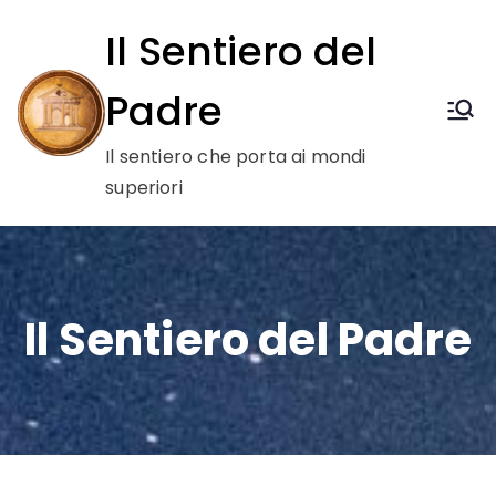
Vai
Il Sentiero del
al
contenuto
Padre
Il sentiero che porta ai mondi
superiori
Il Sentiero del Padre