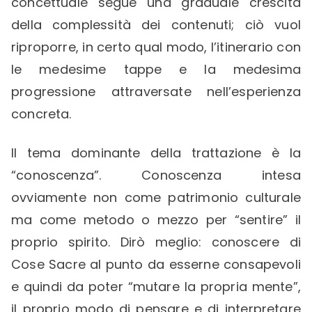
concettuale segue una graduale crescita
della complessità dei contenuti; ciò vuol
riproporre, in certo qual modo, l’itinerario con
le medesime tappe e la medesima
progressione attraversate nell’esperienza
concreta.
Il tema dominante della trattazione è la
“conoscenza”. Conoscenza intesa
ovviamente non come patrimonio culturale
ma come metodo o mezzo per “sentire” il
proprio spirito. Dirò meglio: conoscere di
Cose Sacre al punto da esserne consapevoli
e quindi da poter “mutare la propria mente”,
il proprio modo di pensare e di interpretare