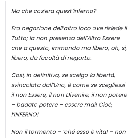
Ma che cos’era quest’inferno?
Era negazione dell’altro loco ove risiede il
Tutto; la non presenza dell’Altro Essere
che a questo, immondo ma libero, oh, sì,
libero, dà facoltà di negarLo.
Così, in definitiva, se scelgo la libertà,
svincolata dall’Uno, è come se scegliessi
il non Essere, il non Divenire, il non potere
– badate potere – essere mai! Cioè,
l’INFERNO!
Non il tormento – ‘ché esso è vita! – non