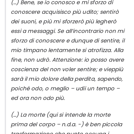
(…) Bene, se io conosco e mi sforzo di
conoscere acquisisco più udito; sentirò
dei suoni, e più mi sforzerò più legherò
essi a messaggi. Se all’incontrario non mi
sforzo di conoscere e dunque di sentire, il
mio timpano lentamente si atrofizza. Alla
fine, non udrò. Attenzione: io posso avere
coscienza del non voler sentire; e vieppiù
sarà il mio dolore della perdita, sapendo,
poiché odo, o meglio – udii un tempo –
ed ora non odo più.
(…) La morte (qui si intende la morte
prima del corpo – n.d.a. -) è ben piccola
trasformazione che punto occupa i