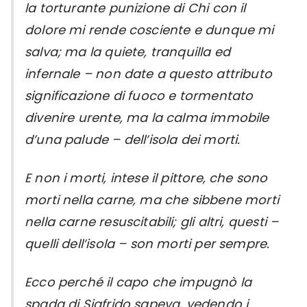
la torturante punizione di Chi con il
dolore mi rende cosciente e dunque mi
salva; ma la quiete, tranquilla ed
infernale – non date a questo attributo
significazione di fuoco e tormentato
divenire urente, ma la calma immobile
d’una palude – dell’isola dei morti.
E non i morti, intese il pittore, che sono
morti nella carne, ma che sibbene morti
nella carne resuscitabili; gli altri, questi –
quelli dell’isola – son morti per sempre.
Ecco perché il capo che impugnò la
spada di Sigfrido sapeva, vedendo i