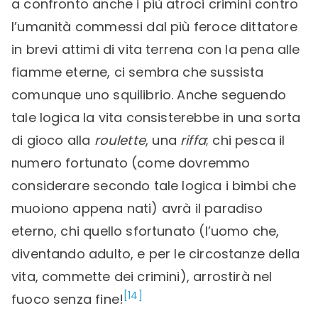
a confronto anche i più atroci crimini contro
l’umanità commessi dal più feroce dittatore
in brevi attimi di vita terrena con la pena alle
fiamme eterne, ci sembra che sussista
comunque uno squilibrio. Anche seguendo
tale logica la vita consisterebbe in una sorta
di gioco alla
roulette
, una
riffa
; chi pesca il
numero fortunato (come dovremmo
considerare secondo tale logica i bimbi che
muoiono appena nati) avrà il paradiso
eterno, chi quello sfortunato (l’uomo che,
diventando adulto, e per le circostanze della
vita, commette dei crimini), arrostirà nel
[14]
fuoco senza fine!