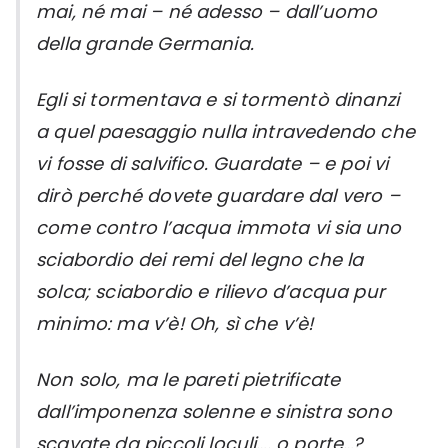
mai, né mai – né adesso – dall’uomo
della grande Germania.
Egli si tormentava e si tormentò dinanzi
a quel paesaggio nulla intravedendo che
vi fosse di salvifico. Guardate – e poi vi
dirò perché dovete guardare dal vero –
come contro l’acqua immota vi sia uno
sciabordio dei remi del legno che la
solca; sciabordio e rilievo d’acqua pur
minimo: ma v’è! Oh, sì che v’è!
Non solo, ma le pareti pietrificate
dall’imponenza solenne e sinistra sono
scavate da piccoli loculi…. o porte…?