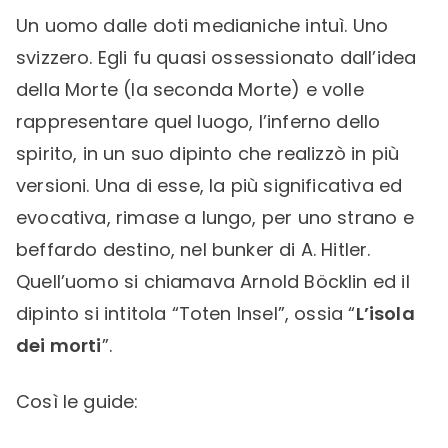
Un uomo dalle doti medianiche intuì. Uno
svizzero. Egli fu quasi ossessionato dall’idea
della Morte (la seconda Morte) e volle
rappresentare quel luogo, l’inferno dello
spirito, in un suo dipinto che realizzò in più
versioni. Una di esse, la più significativa ed
evocativa, rimase a lungo, per uno strano e
beffardo destino, nel bunker di A. Hitler.
Quell’uomo si chiamava Arnold Böcklin ed il
dipinto si intitola “Toten Insel”, ossia “
L’isola
dei morti
”.
Così le guide: