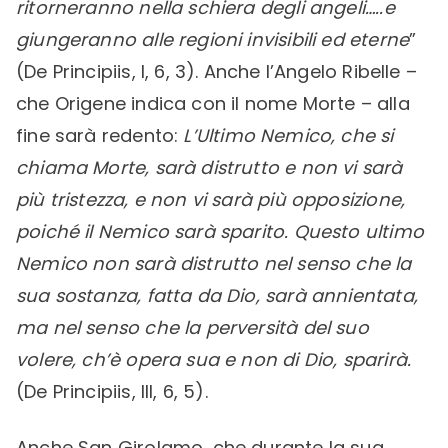
ritorneranno nella schiera degli angeli…..e
giungeranno alle regioni invisibili ed eterne
”
(De Principiis, I, 6, 3). Anche l’Angelo Ribelle –
che Origene indica con il nome Morte – alla
fine sarà redento:
L’Ultimo Nemico, che si
chiama Morte, sarà distrutto e non vi sarà
più tristezza, e non vi sarà più opposizione,
poiché il Nemico sarà sparito. Questo ultimo
Nemico non sarà distrutto nel senso che la
sua sostanza, fatta da Dio, sarà annientata,
ma nel senso che la perversità del suo
volere, ch’è opera sua e non di Dio, sparirà.
(De Principiis, III, 6, 5).
Anche San Girolamo, che durante la sua