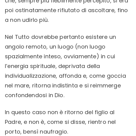
che, sempre più flebilmente percepito, si era
poi ostinatamente rifiutato di ascoltare, fino
a non udirlo più.
Nel Tutto dovrebbe pertanto esistere un
angolo remoto, un luogo (non luogo
spazialmente inteso, ovviamente) in cui
l’energia spirituale, deprivata della
individualizzazione, affonda e, come goccia
nel mare, ritorna indistinta e si reimmerge
confondendosi in Dio.
In questo caso non è ritorno del figlio al
Padre, e non è, come si disse, rientro nel
porto, bensì naufragio.