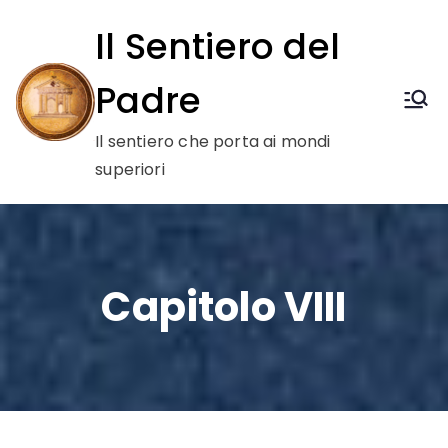
Vai
Il Sentiero del
al
contenuto
Padre
Il sentiero che porta ai mondi
superiori
Capitolo VIII