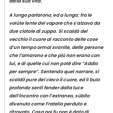
della sua vita.
A lungo parlarono, ed a lungo; fra le
volùte lente del vapore che s’alzava da
due ciotole di zuppa. Si scaldò del
vecchio il cuore al racconto delle cose
d’un tempo ormai svanite, delle persone
che l’amarono e che più non erano con
lui, e di quelle cui non poté dire “Addio
per sempre”. Sentendo quel narrare, si
scaldò pure del cieco il cuore, ed il buio
profondo sentì fender dalla luce
dell’incontro con l’estraneo, sùbito
divenuto come Fratello perduto e
ritrovato. Cosa poi fu non è dato di