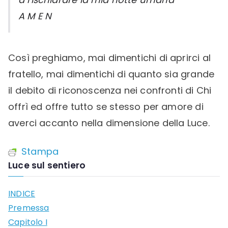
A M E N
Così preghiamo, mai dimentichi di aprirci al
fratello, mai dimentichi di quanto sia grande
il debito di riconoscenza nei confronti di Chi
offrì ed offre tutto se stesso per amore di
averci accanto nella dimensione della Luce.
Stampa
Luce sul sentiero
INDICE
Premessa
Capitolo I