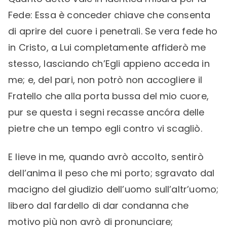
Fede: Essa è conceder chiave che consenta
di aprire del cuore i penetrali. Se vera fede ho
in Cristo, a Lui completamente affiderò me
stesso, lasciando ch’Egli appieno acceda in
me; e, del pari, non potrò non accogliere il
Fratello che alla porta bussa del mio cuore,
pur se questa i segni recasse ancóra delle
pietre che un tempo egli contro vi scagliò.
E lieve in me, quando avrò accolto, sentirò
dell’anima il peso che mi porto; sgravato dal
macigno del giudizio dell’uomo sull’altr’uomo;
libero dal fardello di dar condanna che
motivo più non avrò di pronunciare;