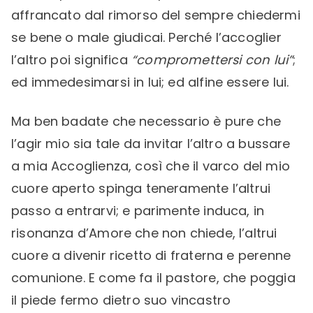
affrancato dal rimorso del sempre chiedermi
se bene o male giudicai. Perché l’accoglier
l’altro poi significa
“compromettersi con lui”
;
ed immedesimarsi in lui; ed alfine essere lui.
Ma ben badate che necessario è pure che
l’agir mio sia tale da invitar l’altro a bussare
a mia Accoglienza, così che il varco del mio
cuore aperto spinga teneramente l’altrui
passo a entrarvi; e parimente induca, in
risonanza d’Amore che non chiede, l’altrui
cuore a divenir ricetto di fraterna e perenne
comunione. E come fa il pastore, che poggia
il piede fermo dietro suo vincastro