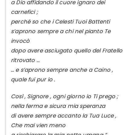
a Dio affidando il cuore ignaro dei
carnefici ;
perché so che i Celesti Tuoi Battenti
s’aprono sempre a chi nel pianto Te
invocò
dopo avere asciugato quello del Fratello
ritrovato …
… e s’aprono sempre anche a Caino ,
quale fui pur io .
Così , Signore , ogni giorno io Ti prego ;
nella ferma e sicura mia speranza
di avere sempre accanto la Tua Luce ,
Che mai vien meno
a rischiarare la mia notte umana ”