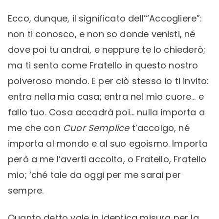
Ecco, dunque, il significato dell’“Accogliere”:
non ti conosco, e non so donde venisti, né
dove poi tu andrai, e neppure te lo chiederò;
ma ti sento come Fratello in questo nostro
polveroso mondo. E per ciò stesso io ti invito:
entra nella mia casa; entra nel mio cuore… e
fallo tuo. Cosa accadrà poi… nulla importa a
me che con
Cuor Semplice
t’accolgo, né
importa al mondo e al suo egoismo. Importa
però a me l’averti accolto, o Fratello, Fratello
mio; ‘ché tale da oggi per me sarai per
sempre.
Quanto detto vale in identica misura per la