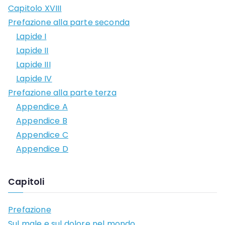
Capitolo XVIII
Prefazione alla parte seconda
Lapide I
Lapide II
Lapide III
Lapide IV
Prefazione alla parte terza
Appendice A
Appendice B
Appendice C
Appendice D
Capitoli
Prefazione
Sul male e sul dolore nel mondo