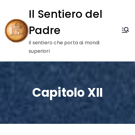
Vai
Il Sentiero del
al
contenuto
Padre
Il sentiero che porta ai mondi
superiori
Capitolo XII