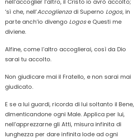
nell’accoglier l’altro, il Cristo io avrò accolto;
‘sì che, nell’
Accoglienza
di Superno
Logos
, in
parte anch’io divengo
Logos
e Questi me
diviene.
Alfine, come l’altro accoglierai, così da Dio
sarai tu accolto.
Non giudicare mai il Fratello, e non sarai mai
giudicato.
E se a lui guardi, ricorda di lui soltanto il Bene,
dimenticandone ogni Male. Applica per lui,
nell’apprezzarne gli Atti, misura infinita di
lunghezza per dare infinita lode ad ogni