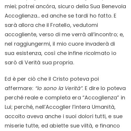
miei; potrei ancóra, sicuro della Sua Benevola
Accoglienza… ed anche se tardi ho fatto. E
sarà allora che il Fratello, vedutomi
accogliente, verso di me verrà all’incontro; e,
nel raggiungermi, il mio cuore invaderà di
sua esistenza, così che infine ricolmato io
sarò di Verità sua propria.
Ed è per ciò che il Cristo poteva poi
affermare:
“Io sono la Verità”
. E dire lo poteva
perché reale e completa era “Accoglienza” in
Lui; perché, nell’Accoglier l’intera Umanità,
accolto aveva anche i suoi dolori tutti, e sue
miserie tutte, ed abiette sue viltà, e financo