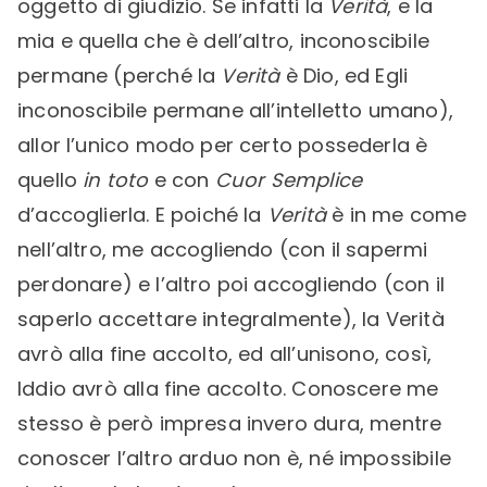
oggetto di giudizio. Se infatti la
Verità
, e la
mia e quella che è dell’altro, inconoscibile
permane (perché la
Verità
è Dio, ed Egli
inconoscibile permane all’intelletto umano),
allor l’unico modo per certo possederla è
quello
in toto
e con
Cuor Semplice
d’accoglierla. E poiché la
Verità
è in me come
nell’altro, me accogliendo (con il sapermi
perdonare) e l’altro poi accogliendo (con il
saperlo accettare integralmente), la Verità
avrò alla fine accolto, ed all’unisono, così,
Iddio avrò alla fine accolto. Conoscere me
stesso è però impresa invero dura, mentre
conoscer l’altro arduo non è, né impossibile