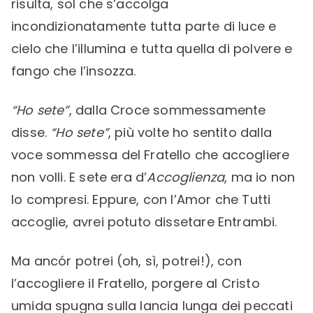
risulta, sol che s’accolga
incondizionatamente tutta parte di luce e
cielo che l’illumina e tutta quella di polvere e
fango che l’insozza.
“Ho sete”
, dalla Croce sommessamente
disse.
“Ho sete”
, più volte ho sentito dalla
voce sommessa del Fratello che accogliere
non volli. E sete era d’
Accoglienza
, ma io non
lo compresi. Eppure, con l’Amor che Tutti
accoglie, avrei potuto dissetare Entrambi.
Ma ancór potrei (oh, sì, potrei!), con
l’accogliere il Fratello, porgere al Cristo
umida spugna sulla lancia lunga dei peccati