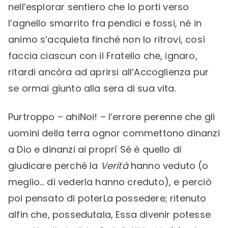
nell’esplorar sentiero che lo porti verso
l’agnello smarrito fra pendici e fossi, né in
animo s’acquieta finché non lo ritrovi, così
faccia ciascun con il Fratello che, ignaro,
ritardi ancòra ad aprirsi all’Accoglienza pur
se ormai giunto alla sera di sua vita.
Purtroppo – ahiNoi! – l’errore perenne che gli
uomini della terra ognor commettono dinanzi
a Dio e dinanzi ai proprî Sé è quello di
giudicare perché la
Verità
hanno veduto (o
meglio… di vederla hanno creduto), e perciò
poi pensato di poterLa possedere; ritenuto
alfin che, possedutala, Essa divenir potesse