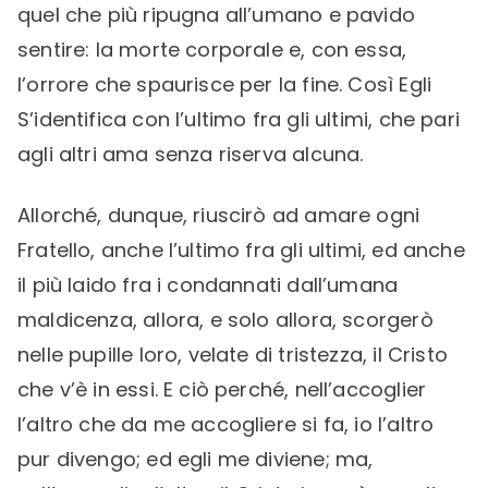
quel che più ripugna all’umano e pavido
sentire: la morte corporale e, con essa,
l’orrore che spaurisce per la fine. Così Egli
S’identifica con l’ultimo fra gli ultimi, che pari
agli altri ama senza riserva alcuna.
Allorché, dunque, riuscirò ad amare ogni
Fratello, anche l’ultimo fra gli ultimi, ed anche
il più laido fra i condannati dall’umana
maldicenza, allora, e solo allora, scorgerò
nelle pupille loro, velate di tristezza, il Cristo
che v’è in essi. E ciò perché, nell’accoglier
l’altro che da me accogliere si fa, io l’altro
pur divengo; ed egli me diviene; ma,